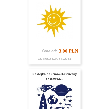
3,00 PLN
Cena od:
ZOBACZ SZCZEGÓŁY
Naklejka na ścianę Kosmiczny
zestaw M20