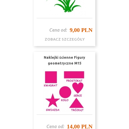
9,00 PLN
Cena od:
ZOBACZ SZCZEGÓŁY
Naklejki ścienne Figury
geometryczne M15
14,00 PLN
Cena od: