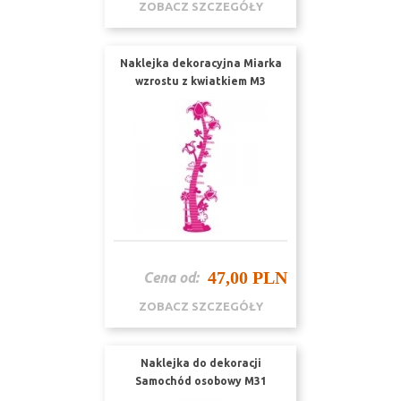
ZOBACZ SZCZEGÓŁY
Naklejka dekoracyjna Miarka
wzrostu z kwiatkiem M3
47,00 PLN
Cena od:
ZOBACZ SZCZEGÓŁY
Naklejka do dekoracji
Samochód osobowy M31