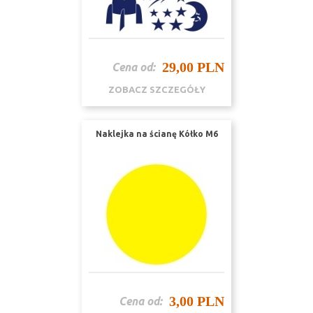
29,00 PLN
Cena od:
ZOBACZ SZCZEGÓŁY
Naklejka na ścianę Kółko M6
3,00 PLN
Cena od: