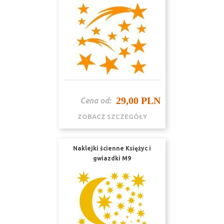
29,00 PLN
Cena od:
ZOBACZ SZCZEGÓŁY
Naklejki ścienne Księżyc i
gwiazdki M9