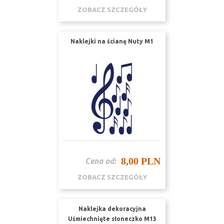
ZOBACZ SZCZEGÓŁY
Naklejki na ścianę Nuty M1
8,00 PLN
Cena od:
ZOBACZ SZCZEGÓŁY
Naklejka dekoracyjna
Uśmiechnięte słoneczko M13