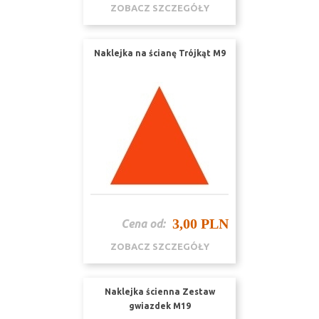
ZOBACZ SZCZEGÓŁY
Naklejka na ścianę Trójkąt M9
3,00 PLN
Cena od:
ZOBACZ SZCZEGÓŁY
Naklejka ścienna Zestaw
gwiazdek M19