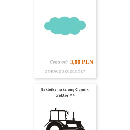
3,00 PLN
Cena od:
ZOBACZ SZCZEGÓŁY
Naklejka na ścianę Ciągnik,
traktor M4