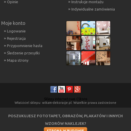
Opinie
Instrukcje montażu
Indywidualne zamówienia
Moje konto
Logowanie
Rejestracja
Przypomnienie hasła
Śledzenie przesyłki
Mapa strony
Sklepy internetowe CStore
Właściciel sklepu: wikam-dekoracje.pl. Wszelkie prawa zastrzeżone
POSZUKUJESZ FOTOTAPET, OBRAZÓW, PLAKATÓW I INNYCH
WZORÓW NAKLEJEK?
STRONA W BUDOWIE