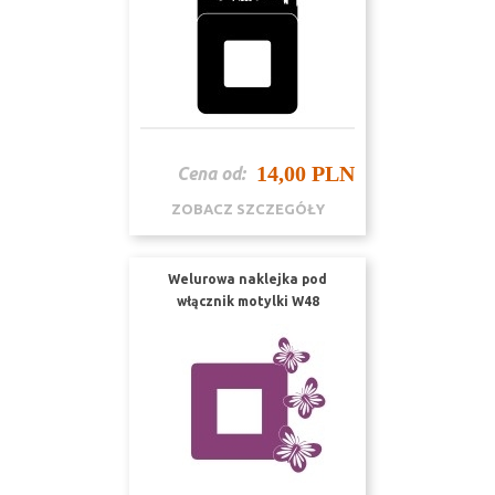
14,00 PLN
Cena od:
ZOBACZ SZCZEGÓŁY
Welurowa naklejka pod
włącznik motylki W48