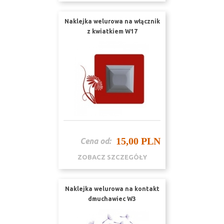
Naklejka welurowa na włącznik
z kwiatkiem W17
15,00 PLN
Cena od:
ZOBACZ SZCZEGÓŁY
Naklejka welurowa na kontakt
dmuchawiec W3