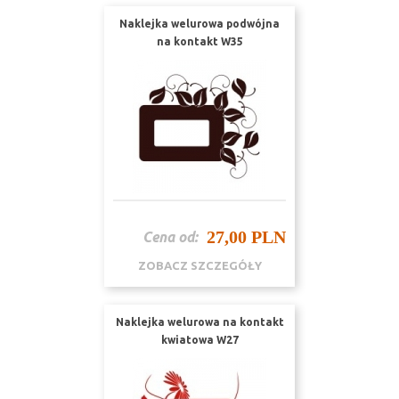
Naklejka welurowa podwójna
na kontakt W35
27,00 PLN
Cena od:
ZOBACZ SZCZEGÓŁY
Naklejka welurowa na kontakt
kwiatowa W27