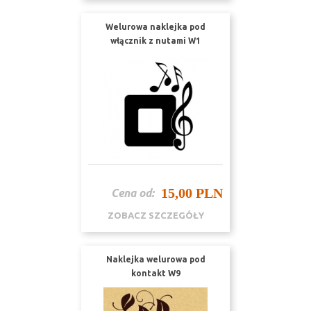
Welurowa naklejka pod
włącznik z nutami W1
15,00 PLN
Cena od:
ZOBACZ SZCZEGÓŁY
Naklejka welurowa pod
kontakt W9