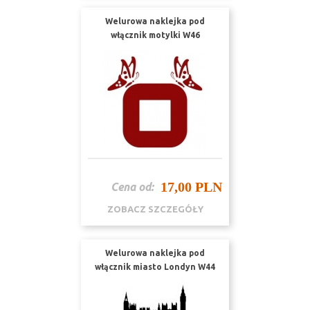
Welurowa naklejka pod
włącznik motylki W46
17,00 PLN
Cena od:
ZOBACZ SZCZEGÓŁY
Welurowa naklejka pod
włącznik miasto Londyn W44