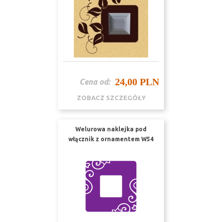
24,00 PLN
Cena od:
ZOBACZ SZCZEGÓŁY
Welurowa naklejka pod
włącznik z ornamentem W54