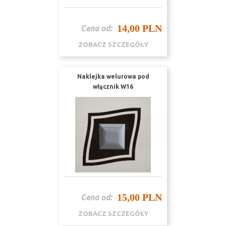
14,00 PLN
Cena od:
ZOBACZ SZCZEGÓŁY
Naklejka welurowa pod
włącznik W16
15,00 PLN
Cena od:
ZOBACZ SZCZEGÓŁY