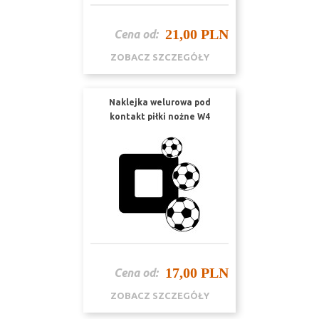
21,00 PLN
Cena od:
ZOBACZ SZCZEGÓŁY
Naklejka welurowa pod
kontakt piłki nożne W4
17,00 PLN
Cena od:
ZOBACZ SZCZEGÓŁY