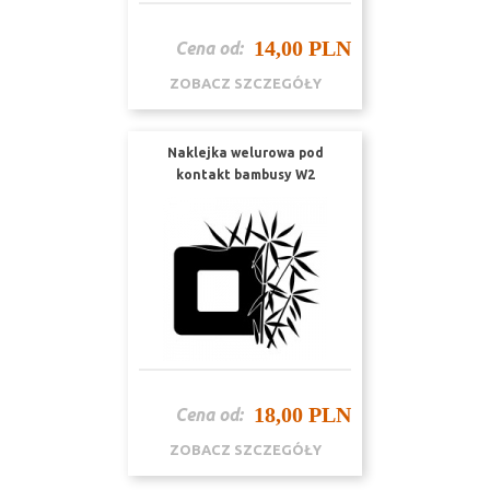
14,00 PLN
Cena od:
ZOBACZ SZCZEGÓŁY
Naklejka welurowa pod
kontakt bambusy W2
18,00 PLN
Cena od:
ZOBACZ SZCZEGÓŁY