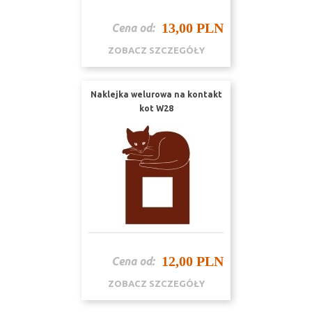
13,00 PLN
Cena od:
ZOBACZ SZCZEGÓŁY
Naklejka welurowa na kontakt
kot W28
12,00 PLN
Cena od:
ZOBACZ SZCZEGÓŁY