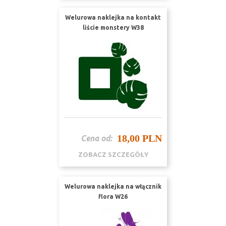
Welurowa naklejka na kontakt
liście monstery W38
18,00 PLN
Cena od:
ZOBACZ SZCZEGÓŁY
Welurowa naklejka na włącznik
flora W26