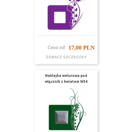
17,00 PLN
Cena od:
ZOBACZ SZCZEGÓŁY
Naklejka welurowa pod
włącznik z kwiatem W34