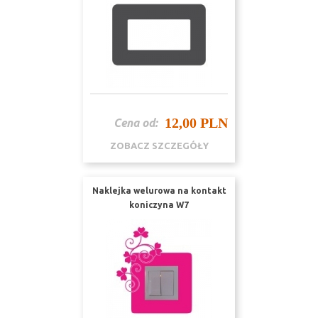
12,00 PLN
Cena od:
ZOBACZ SZCZEGÓŁY
Naklejka welurowa na kontakt
koniczyna W7