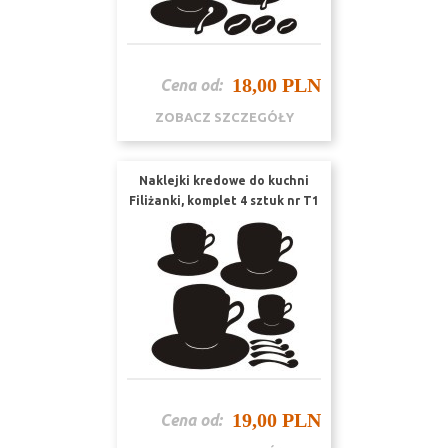
18,00 PLN
Cena od:
ZOBACZ SZCZEGÓŁY
Naklejki kredowe do kuchni
Filiżanki, komplet 4 sztuk nr T1
19,00 PLN
Cena od: