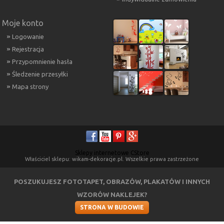
Moje konto
Logowanie
Rejestracja
Przypomnienie hasła
Śledzenie przesyłki
Mapa strony
Sklepy internetowe CStore
Właściciel sklepu: wikam-dekoracje.pl. Wszelkie prawa zastrzeżone
POSZUKUJESZ FOTOTAPET, OBRAZÓW, PLAKATÓW I INNYCH
WZORÓW NAKLEJEK?
STRONA W BUDOWIE