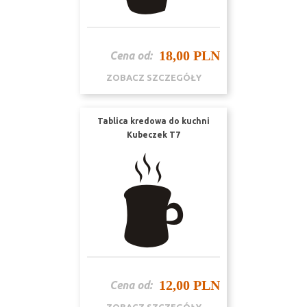
18,00 PLN
Cena od:
ZOBACZ SZCZEGÓŁY
Tablica kredowa do kuchni
Kubeczek T7
12,00 PLN
Cena od: