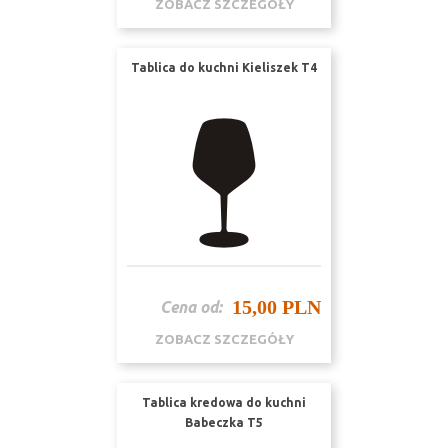
ZOBACZ SZCZEGÓŁY
Tablica do kuchni Kieliszek T4
15,00 PLN
Cena od:
ZOBACZ SZCZEGÓŁY
Tablica kredowa do kuchni
Babeczka T5