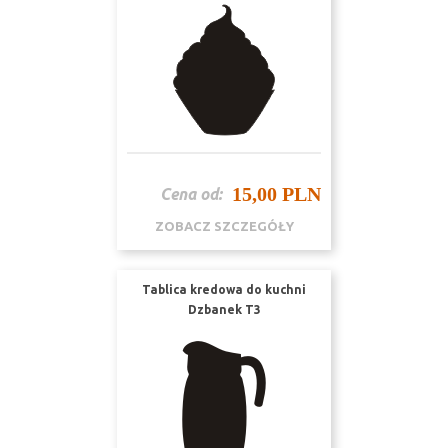
15,00 PLN
Cena od:
ZOBACZ SZCZEGÓŁY
Tablica kredowa do kuchni
Dzbanek T3