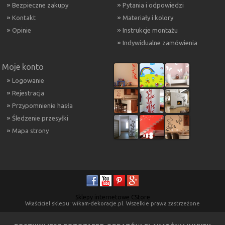
Bezpieczne zakupy
Pytania i odpowiedzi
Kontakt
Materiały i kolory
Opinie
Instrukcje montażu
Indywidualne zamówienia
Moje konto
Logowanie
Rejestracja
Przypomnienie hasła
Śledzenie przesyłki
Mapa strony
Sklepy internetowe CStore
Właściciel sklepu: wikam-dekoracje.pl. Wszelkie prawa zastrzeżone