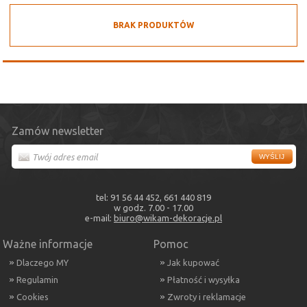
BRAK PRODUKTÓW
Zamów newsletter
tel: 91 56 44 452, 661 440 819
w godz. 7.00 - 17.00
e-mail:
biuro@wikam-dekoracje.pl
Ważne informacje
Pomoc
Dlaczego MY
Jak kupować
Regulamin
Płatność i wysyłka
Cookies
Zwroty i reklamacje