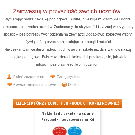
Zainwestuj w przyszłość swoich uczniów!
Wybierając naszą naklejkę podłogową Twister, inwestujesz w zdrowie i dobre
samopoczucie swoich uczniów. Zachęcamy do aktywności fizycznej w przyjemny
sposób – bez potrzeby wychodzenia na zewnątrz! Dodatkowo, kolorowe wzory
ożywią każdą przestrzeń, dodając jej energii i radości.
Nie czekaj! Zainwestuj w radość i ruch w swojej szkole już dziś! Zamów naszą
naklejkę podłogową Twister w czterech kolorach i przekonaj się, jak wiele
radości może przynieść Twoim uczniom!
Poleć znajomemu
Zadaj pytanie
Powiadomienia mailowe
Drukuj
KLIENCI KTÓRZY KUPILI TEN PRODUKT, KUPILI RÓWNIEŻ
Naklejki do szkoły na ścianę
Przypadki rzeczownika nr K6