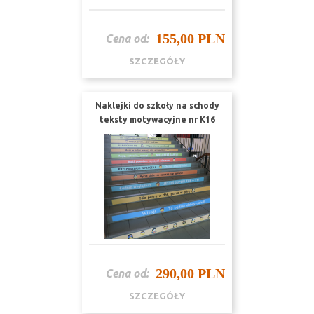
155,00 PLN
Cena od:
SZCZEGÓŁY
Naklejki do szkoły na schody
teksty motywacyjne nr K16
290,00 PLN
Cena od:
SZCZEGÓŁY