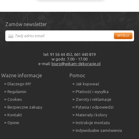
Zamów newsletter
tel: 91 56 44 452, 661 440 819
w godz. 7.00 - 17.00
e-mail:
biuro@wikam-dekoracje.pl
Ważne informacje
Pomoc
Dlaczego MY
Jak kupować
Regulamin
Płatność i wysyłka
Cookies
Zwroty i reklamacje
Bezpieczne zakupy
Pytania i odpowiedzi
Kontakt
Materiały i kolory
Opinie
Instrukcje montażu
Indywidualne zamówienia