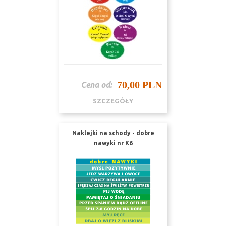
70,00 PLN
Cena od:
SZCZEGÓŁY
Naklejki na schody - dobre
nawyki nr K6