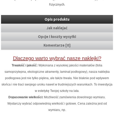
fizycznych.
Opis produktu
Jak naklejać
Opcje i koszty wysyłki
Komentarze [0]
Dlaczego warto wybrać nasze naklejki?
Trwałość i jakość:
Wykonana z wysokiej jakości materiałów (folia
samoprzylepna, ekologiczne atramenty, laminat podłogowy), nasza naklejka
podłogowa jest nie tylko piękna, ale także trwała. Nie blaknie pod wpływem
słońca i nie traci swojego uroku nawet w trudniejszych warunkach. To inwestycja
w estetykę Twojej szkoły na lata.
Dopasowanie wielkości:
Możliwość zamówienia dowolnego wymiaru.
Wystarczy wybrać odpowiednią wielkość i gotowe. Cena zależna jest od
wymiaru, np.