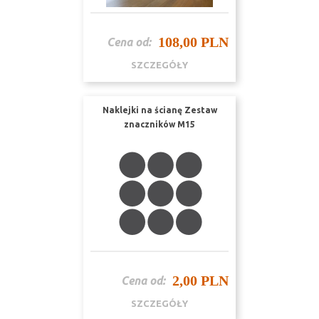
108,00 PLN
Cena od:
SZCZEGÓŁY
Naklejki na ścianę Zestaw
znaczników M15
2,00 PLN
Cena od:
SZCZEGÓŁY