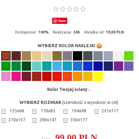
Save
Dostępność:
100%
Realizacja:
24h
Wysyłka od:
19,00 PLN
WYBIERZ KOLOR NAKLEJKI
Kolor Twojej ściany
WYBIERZ ROZMIAR
(szerokość x wysokość w cm)
135x68
170x85
194x98
231x117
270x137
290x147
350x177
99,00 PLN