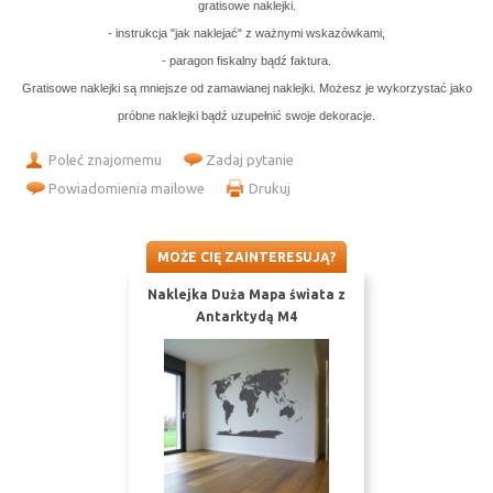
gratisowe naklejki.
- instrukcja "jak naklejać" z ważnymi wskazówkami,
- paragon fiskalny bądź faktura.
Gratisowe naklejki są mniejsze od zamawianej naklejki. Możesz je wykorzystać jako
próbne naklejki bądź uzupełnić swoje dekoracje.
Poleć znajomemu
Zadaj pytanie
Powiadomienia mailowe
Drukuj
MOŻE CIĘ ZAINTERESUJĄ?
Naklejka Duża Mapa świata z
Antarktydą M4