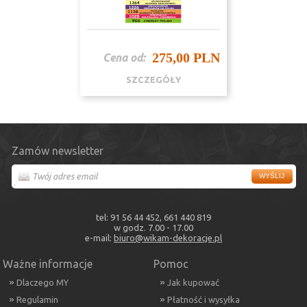
275,00 PLN
Cena od:
SZCZEGÓŁY
Zamów newsletter
tel: 91 56 44 452, 661 440 819
w godz. 7.00 - 17.00
e-mail:
biuro@wikam-dekoracje.pl
Ważne informacje
Pomoc
Dlaczego MY
Jak kupować
Regulamin
Płatność i wysyłka