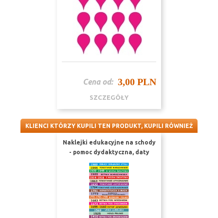
3,00 PLN
Cena od:
SZCZEGÓŁY
KLIENCI KTÓRZY KUPILI TEN PRODUKT, KUPILI RÓWNIEŻ
Naklejki edukacyjne na schody
- pomoc dydaktyczna, daty
historyczne K1