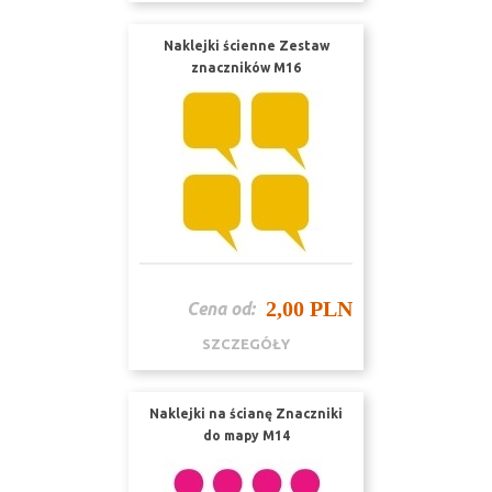
Naklejki ścienne Zestaw
znaczników M16
2,00 PLN
Cena od:
SZCZEGÓŁY
Naklejki na ścianę Znaczniki
do mapy M14