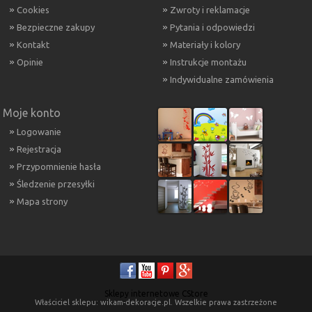
Cookies
Zwroty i reklamacje
Bezpieczne zakupy
Pytania i odpowiedzi
Kontakt
Materiały i kolory
Opinie
Instrukcje montażu
Indywidualne zamówienia
Moje konto
Logowanie
Rejestracja
Przypomnienie hasła
Śledzenie przesyłki
Mapa strony
Sklepy internetowe CStore
Właściciel sklepu: wikam-dekoracje.pl. Wszelkie prawa zastrzeżone