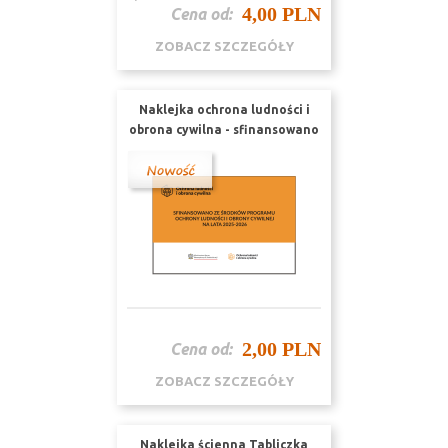
4,00 PLN
Cena od:
ZOBACZ SZCZEGÓŁY
Naklejka ochrona ludności i
obrona cywilna - sfinansowano
nr URZ1
2,00 PLN
Cena od:
ZOBACZ SZCZEGÓŁY
Naklejka ścienna Tabliczka