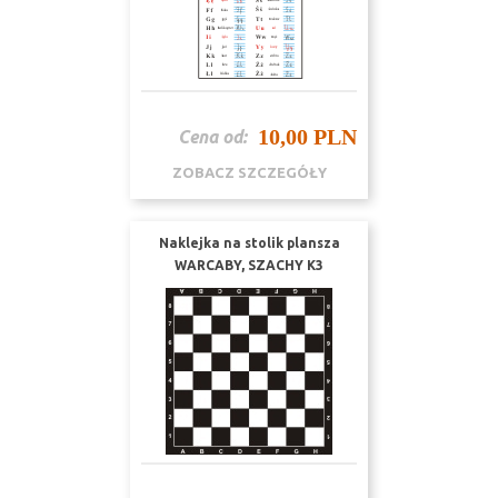
10,00 PLN
Cena od:
ZOBACZ SZCZEGÓŁY
Naklejka na stolik plansza
WARCABY, SZACHY K3