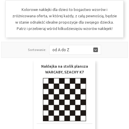
Kolorowe naklejki dla dzieci to bogactwo wzorów i
zróżnicowana oferta, w której każdy, z całą pewnością, będzie
w stanie odnaleźć idealne propozycje dla swojego dziecka.
Patrz i przebieraj wśród kilkudziesięciu wzorów naklejek!
od A do Z
Sortowanie:
Naklejka na stolik plansza
WARCABY, SZACHY K7