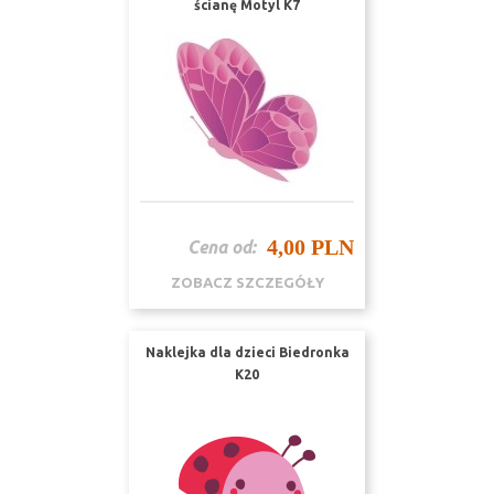
ścianę Motyl K7
4,00 PLN
Cena od:
ZOBACZ SZCZEGÓŁY
Naklejka dla dzieci Biedronka
K20