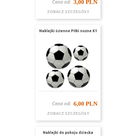
3,00 PLN
Cena od:
ZOBACZ SZCZEGÓŁY
Naklejki ścienne Piłki nożne K1
6,00 PLN
Cena od:
ZOBACZ SZCZEGÓŁY
Naklejki do pokoju dziecka