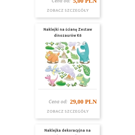
5,00 PLN
Cena od:
ZOBACZ SZCZEGÓŁY
Naklejki na ścianę Zestaw
dinozaurów K6
29,00 PLN
Cena od:
ZOBACZ SZCZEGÓŁY
Naklejka dekoracyjna na