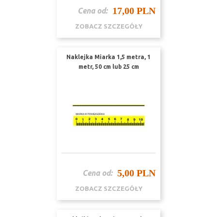
17,00 PLN
Cena od:
ZOBACZ SZCZEGÓŁY
Naklejka Miarka 1,5 metra, 1
metr, 50 cm lub 25 cm
5,00 PLN
Cena od:
ZOBACZ SZCZEGÓŁY