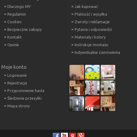
Dlaczego MY
Jak kupować
Regulamin
Płatność i wysyłka
Cookies
Zwroty i reklamacje
Bezpieczne zakupy
Pytania i odpowiedzi
Kontakt
Materiały i kolory
Opinie
Instrukcje montażu
Indywidualne zamówienia
Moje konto
Logowanie
Rejestracja
Przypomnienie hasła
Śledzenie przesyłki
Mapa strony