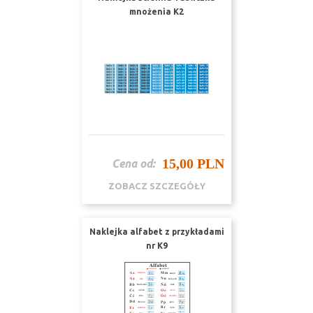
mnożenia K2
15,00 PLN
Cena od:
ZOBACZ SZCZEGÓŁY
Naklejka alfabet z przykładami
nr K9