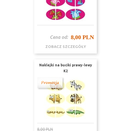
8,00 PLN
Cena od:
ZOBACZ SZCZEGÓŁY
Naklejki na buciki prawy-lewy
K2
8,00 PLN